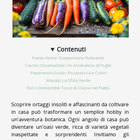
Contenuti
Piante Aeree: Sospensione Fluttuante
Cavolo Ornamentale: Un Arcobaleno di Foglie
Peperoncini Esotici: Piccantezza e Colori
Wasabi: La Sfida Verde
Fiori Commestibili: Tocco di Classe nel Piatto
Scoprire ortaggi insoliti e affascinanti da coltivare
in casa può trasformare un semplice hobby in
un'avventura botanica. Ogni angolo di casa può
diventare un'oasi verde, ricca di varietà vegetali
inaspettate e sorprendenti. Invitiamo gli