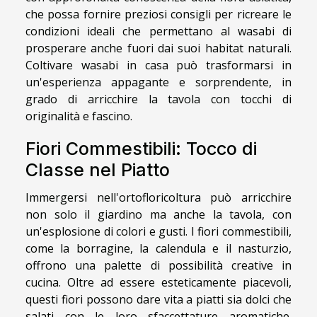
che possa fornire preziosi consigli per ricreare le
condizioni ideali che permettano al wasabi di
prosperare anche fuori dai suoi habitat naturali.
Coltivare wasabi in casa può trasformarsi in
un'esperienza appagante e sorprendente, in
grado di arricchire la tavola con tocchi di
originalità e fascino.
Fiori Commestibili: Tocco di
Classe nel Piatto
Immergersi nell'ortofloricoltura può arricchire
non solo il giardino ma anche la tavola, con
un'esplosione di colori e gusti. I fiori commestibili,
come la borragine, la calendula e il nasturzio,
offrono una palette di possibilità creative in
cucina. Oltre ad essere esteticamente piacevoli,
questi fiori possono dare vita a piatti sia dolci che
salati con le loro sfaccettature aromatiche.