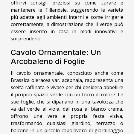
offrirvi consigli preziosi su come curare e
mantenere le Tillandsie, suggerendo le varietà
più adatte agli ambienti interni e come irrigarle
correttamente, a dimostrazione che il verde può
essere inserito in casa in modi innovativi e
sorprendenti.
Cavolo Ornamentale: Un
Arcobaleno di Foglie
Il cavolo ornamentale, conosciuto anche come
Brassica oleracea var. acephala, rappresenta una
scelta raffinata e vivace per chi desidera abbellire
il proprio spazio verde con un tocco di colore. Le
sue foglie, che si dipanano in una tavolozza che
va dal verde al viola, dal rosa al bianco crema,
offrono una vera e propria festa visiva,
trasformando qualsiasi giardino, terrazzo o
balcone in un piccolo capolavoro di giardinaggio