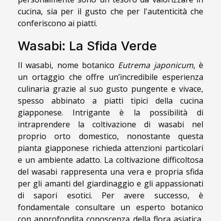
cucina, sia per il gusto che per l'autenticità che
conferiscono ai piatti.
Wasabi: La Sfida Verde
Il wasabi, nome botanico
Eutrema japonicum
, è
un ortaggio che offre un’incredibile esperienza
culinaria grazie al suo gusto pungente e vivace,
spesso abbinato a piatti tipici della cucina
giapponese. Intrigante è la possibilità di
intraprendere la coltivazione di wasabi nel
proprio orto domestico, nonostante questa
pianta giapponese richieda attenzioni particolari
e un ambiente adatto. La coltivazione difficoltosa
del wasabi rappresenta una vera e propria sfida
per gli amanti del giardinaggio e gli appassionati
di sapori esotici. Per avere successo, è
fondamentale consultare un esperto botanico
con approfondita conoscenza della flora asiatica,