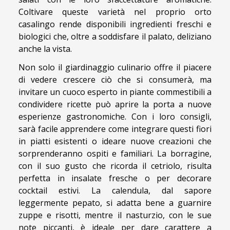
Coltivare queste varietà nel proprio orto
casalingo rende disponibili ingredienti freschi e
biologici che, oltre a soddisfare il palato, deliziano
anche la vista.
Non solo il giardinaggio culinario offre il piacere
di vedere crescere ciò che si consumerà, ma
invitare un cuoco esperto in piante commestibili a
condividere ricette può aprire la porta a nuove
esperienze gastronomiche. Con i loro consigli,
sarà facile apprendere come integrare questi fiori
in piatti esistenti o ideare nuove creazioni che
sorprenderanno ospiti e familiari. La borragine,
con il suo gusto che ricorda il cetriolo, risulta
perfetta in insalate fresche o per decorare
cocktail estivi. La calendula, dal sapore
leggermente pepato, si adatta bene a guarnire
zuppe e risotti, mentre il nasturzio, con le sue
note piccanti, è ideale per dare carattere a