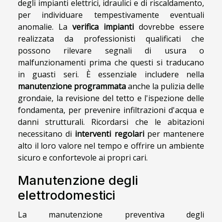
degli impianti elettrici, idraulici e di riscaldamento,
per individuare tempestivamente eventuali
anomalie. La
verifica impianti
dovrebbe essere
realizzata da professionisti qualificati che
possono rilevare segnali di usura o
malfunzionamenti prima che questi si traducano
in guasti seri. È essenziale includere nella
manutenzione programmata
anche la pulizia delle
grondaie, la revisione del tetto e l'ispezione delle
fondamenta, per prevenire infiltrazioni d'acqua e
danni strutturali. Ricordarsi che le abitazioni
necessitano di
interventi regolari
per mantenere
alto il loro valore nel tempo e offrire un ambiente
sicuro e confortevole ai propri cari.
Manutenzione degli
elettrodomestici
La manutenzione preventiva degli