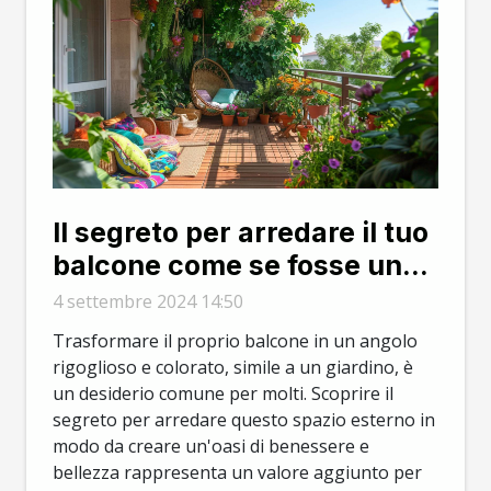
Il segreto per arredare il tuo
balcone come se fosse un
giardino
4 settembre 2024 14:50
Trasformare il proprio balcone in un angolo
rigoglioso e colorato, simile a un giardino, è
un desiderio comune per molti. Scoprire il
segreto per arredare questo spazio esterno in
modo da creare un'oasi di benessere e
bellezza rappresenta un valore aggiunto per