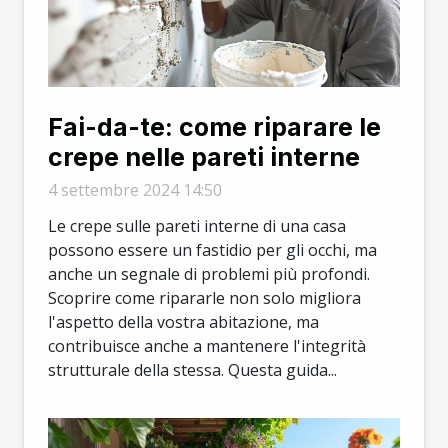
Fai-da-te: come riparare le
crepe nelle pareti interne
4 settembre 2024 14:50
Le crepe sulle pareti interne di una casa
possono essere un fastidio per gli occhi, ma
anche un segnale di problemi più profondi.
Scoprire come ripararle non solo migliora
l'aspetto della vostra abitazione, ma
contribuisce anche a mantenere l'integrità
strutturale della stessa. Questa guida...