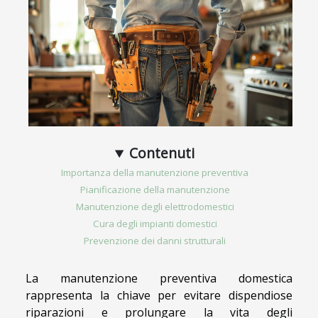
Contenuti
Importanza della manutenzione preventiva
Pianificazione della manutenzione
Manutenzione degli elettrodomestici
Cura degli impianti domestici
Prevenzione dei danni strutturali
La manutenzione preventiva domestica
rappresenta la chiave per evitare dispendiose
riparazioni e prolungare la vita degli